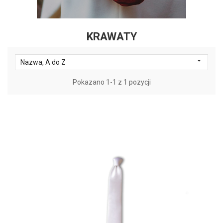
KRAWATY

Nazwa, A do Z
Pokazano 1-1 z 1 pozycji