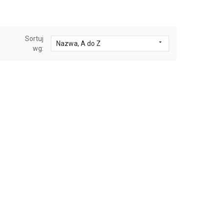
Sortuj

Nazwa, A do Z
wg: