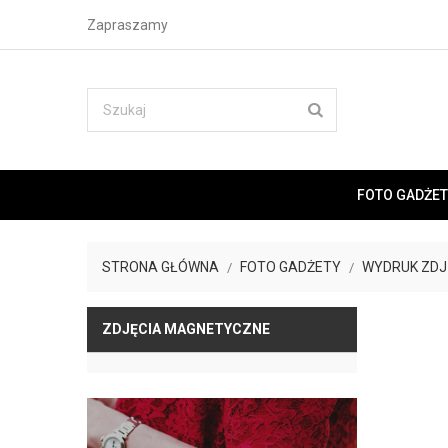
Zapraszamy
FOTO GADŻET
STRONA GŁÓWNA
FOTO GADŻETY
WYDRUK ZDJ
ZDJĘCIA MAGNETYCZNE