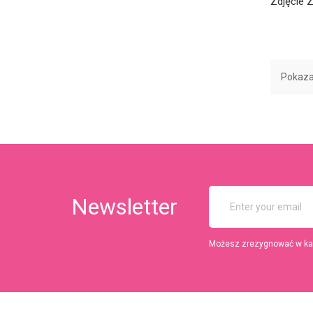
Zdjęcie
Pokazan
Newsletter
Możesz zrezygnować w każd