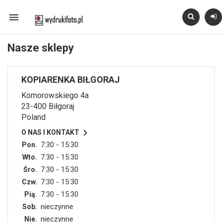

Nasze sklepy
KOPIARENKA BIŁGORAJ
Komorowskiego 4a
23-400 Biłgoraj
Poland

O NAS I KONTAKT
7:30 - 15:30
Pon.
7:30 - 15:30
Wto.
7:30 - 15:30
Śro.
7:30 - 15:30
Czw.
7:30 - 15:30
Pią.
nieczynne
Sob.
nieczynne
Nie.