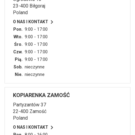
23-400 Biłgoraj
Poland

O NAS I KONTAKT
9:00 - 17:00
Pon.
9:00 - 17:00
Wto.
9:00 - 17:00
Śro.
9:00 - 17:00
Czw.
9:00 - 17:00
Pią.
nieczynne
Sob.
nieczynne
Nie.
KOPIARENKA ZAMOŚĆ
Partyzantów 37
22-400 Zamość
Poland

O NAS I KONTAKT
8:00 - 16:00
Pon.