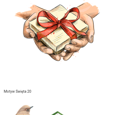
Motyw Święta 20