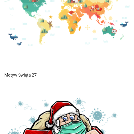
Motyw Święta 27