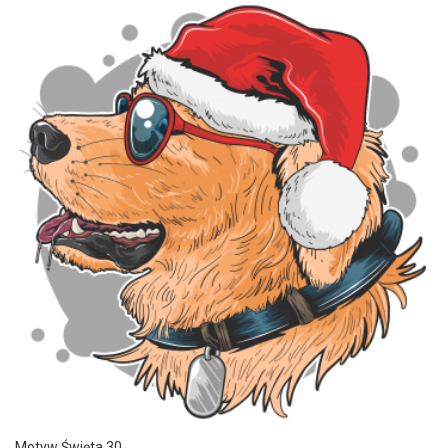
Motyw Święta 30