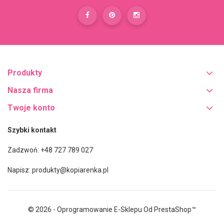
Produkty
Nasza firma
Twoje konto
Szybki kontakt
Zadzwoń: +48 727 789 027
Napisz:
produkty@kopiarenka.pl
© 2026 - Oprogramowanie E-Sklepu Od PrestaShop™