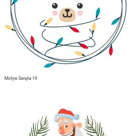
Motyw Święta 19