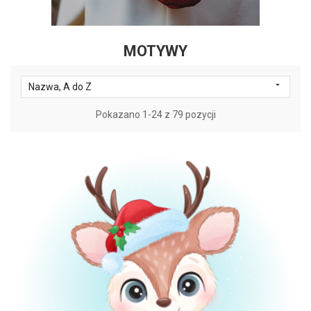
MOTYWY

Nazwa, A do Z
Pokazano 1-24 z 79 pozycji