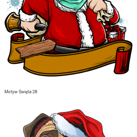
Motyw Święta 28