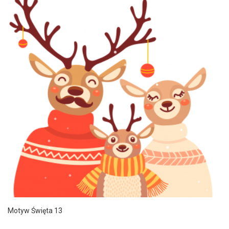
Motyw Święta 13