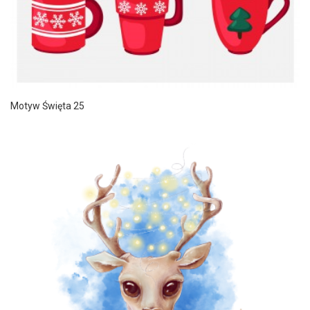
Motyw Święta 25