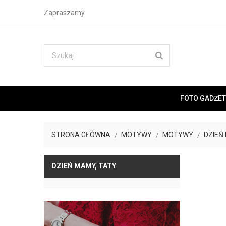
Zapraszamy
FOTO GADŻET
STRONA GŁÓWNA
MOTYWY
MOTYWY
DZIEŃ
DZIEŃ MAMY, TATY