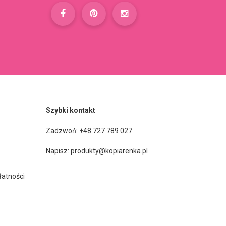
Szybki kontakt
Zadzwoń: +48 727 789 027
Napisz:
produkty@kopiarenka.pl
łatności