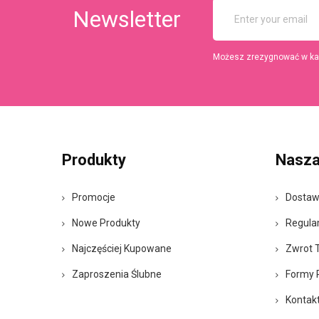
Newsletter
Możesz zrezygnować w każd
Produkty
Nasza
Promocje
Dosta
Nowe Produkty
Regula
Najczęściej Kupowane
Zwrot 
Zaproszenia Ślubne
Formy 
Kontak