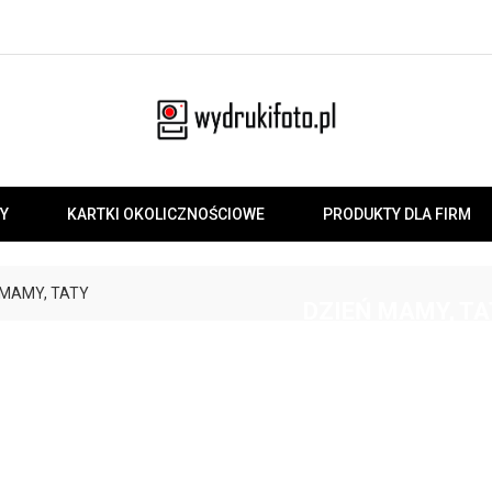
Y
KARTKI OKOLICZNOŚCIOWE
PRODUKTY DLA FIRM
 MAMY, TATY
DZIEŃ MAMY, TA