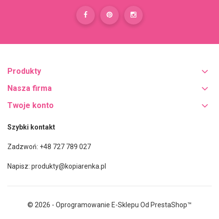
Produkty
Nasza firma
Twoje konto
Szybki kontakt
Zadzwoń: +48 727 789 027
Napisz:
produkty@kopiarenka.pl
© 2026 - Oprogramowanie E-Sklepu Od PrestaShop™