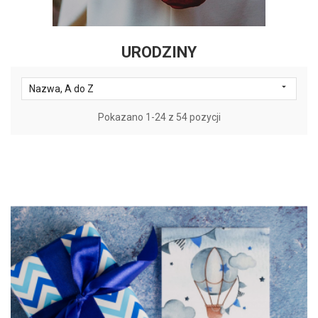
URODZINY

Nazwa, A do Z
Pokazano 1-24 z 54 pozycji