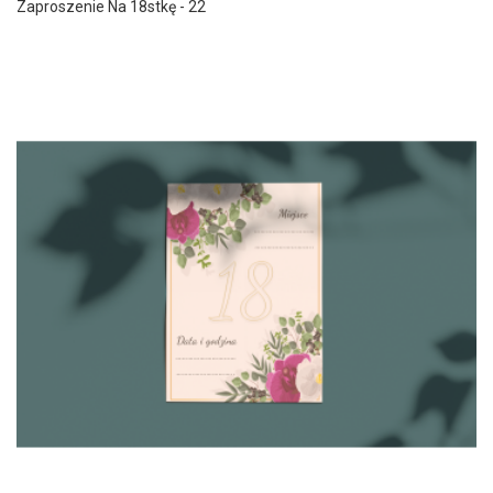
Zaproszenie Na 18stkę - 22