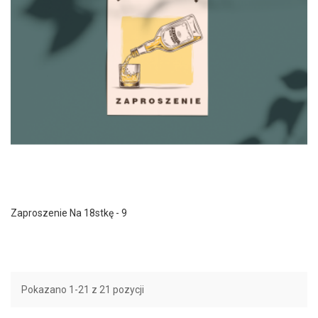
Zaproszenie Na 18stkę - 9
Pokazano 1-21 z 21 pozycji