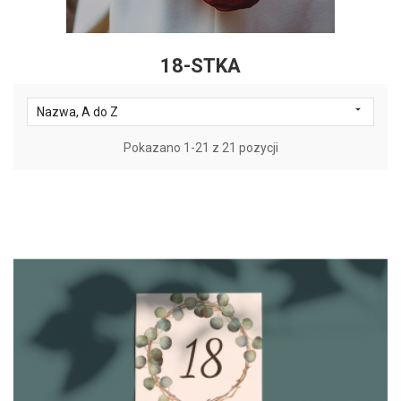
18-STKA

Nazwa, A do Z
Pokazano 1-21 z 21 pozycji