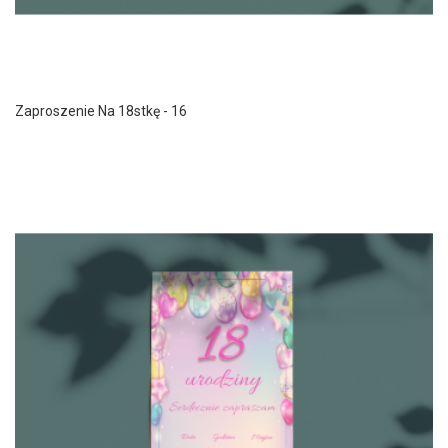
Zaproszenie Na 18stkę - 16