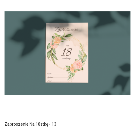
Zaproszenie Na 18stkę - 13