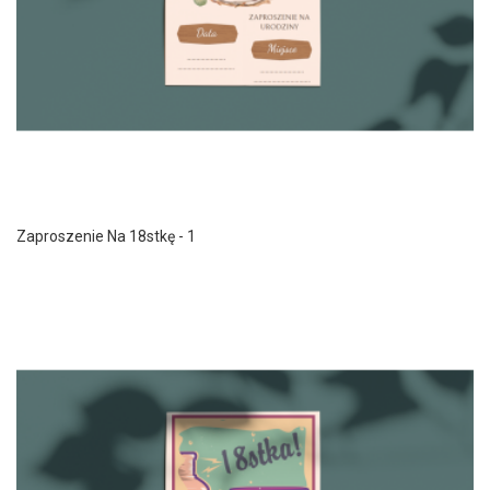
Zaproszenie Na 18stkę - 1