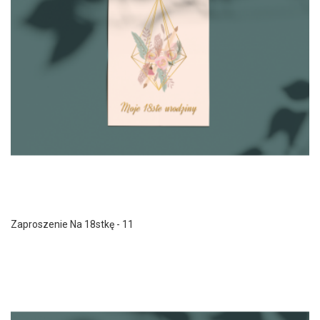
Zaproszenie Na 18stkę - 11