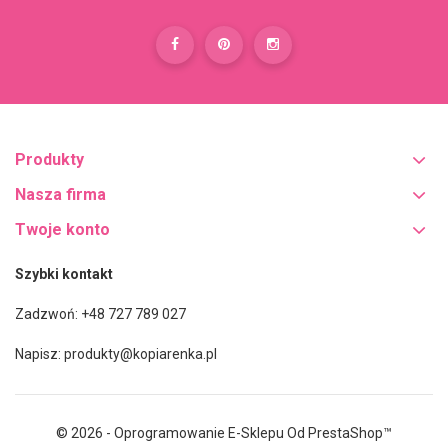
Produkty
Nasza firma
Twoje konto
Szybki kontakt
Zadzwoń: +48 727 789 027
Napisz:
produkty@kopiarenka.pl
© 2026 - Oprogramowanie E-Sklepu Od PrestaShop™