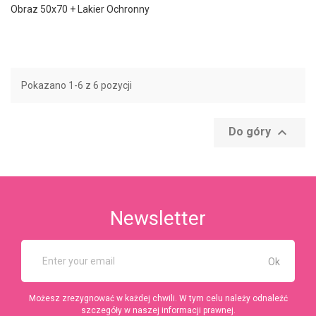
Obraz 50x70 + Lakier Ochronny
Pokazano 1-6 z 6 pozycji

Do góry
Newsletter
Możesz zrezygnować w każdej chwili. W tym celu należy odnaleźć
szczegóły w naszej informacji prawnej.