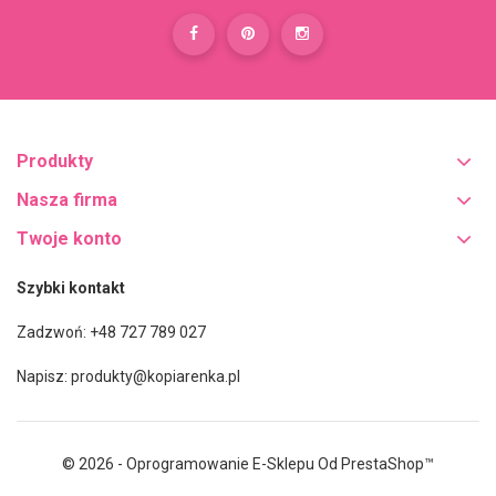
Produkty
Nasza firma
Twoje konto
Szybki kontakt
Zadzwoń: +48 727 789 027
Napisz:
produkty@kopiarenka.pl
© 2026 - Oprogramowanie E-Sklepu Od PrestaShop™