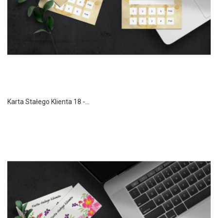
Karta Stałego Klienta 18 -...