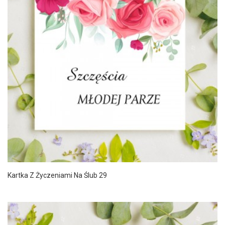
Kartka Z Życzeniami Na Ślub 29