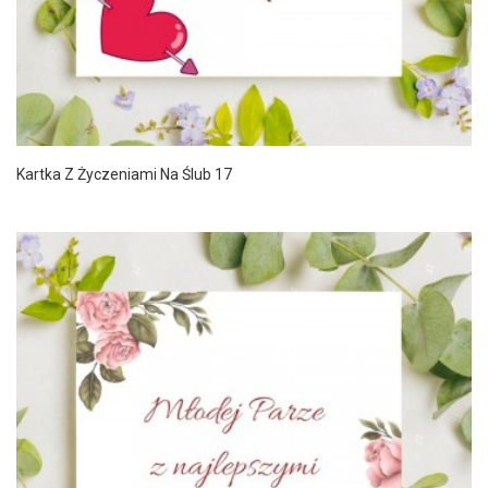
Kartka Z Życzeniami Na Ślub 17