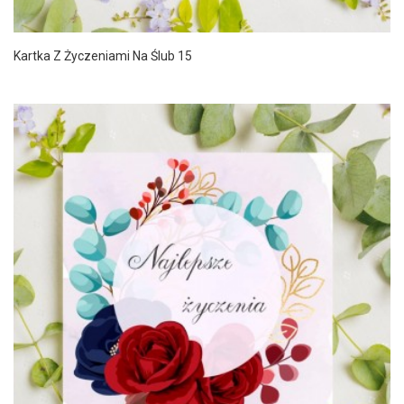
Kartka Z Życzeniami Na Ślub 15