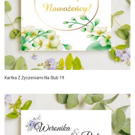
Kartka Z Życzeniami Na Ślub 19