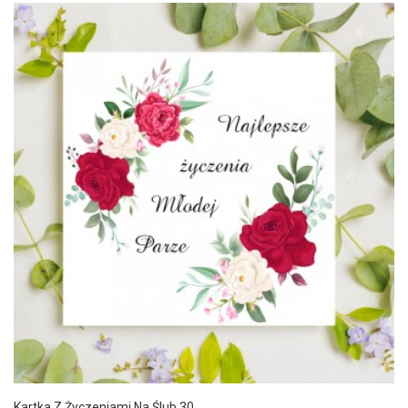
Kartka Z Życzeniami Na Ślub 30