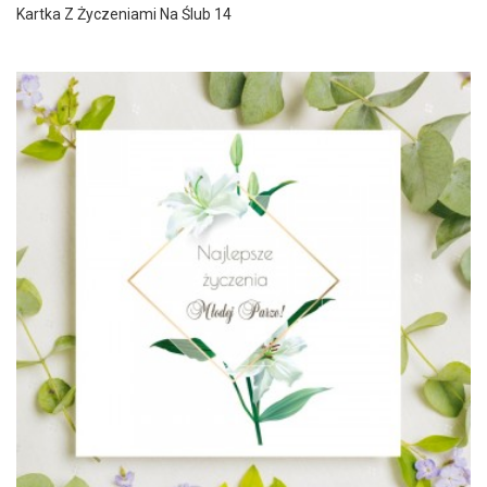
Kartka Z Życzeniami Na Ślub 14