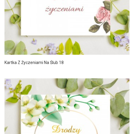
Kartka Z Życzeniami Na Ślub 18