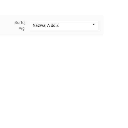
Sortuj

Nazwa, A do Z
wg: