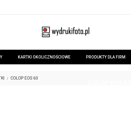
Y
KARTKI OKOLICZNOŚCIOWE
PRODUKTY DLA FIRM
TKI
COLOP EOS 60
COLOP EOS 60