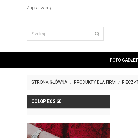
Zapraszamy
FOTO GADŻET
STRONA GŁÓWNA
PRODUKTY DLA FIRM
PIECZĄ
COLOP EOS 60