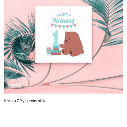
Kartka Z Życzeniami Na...