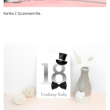
Kartka Z Życzeniami Na...