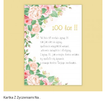
Kartka Z Życzeniami Na...