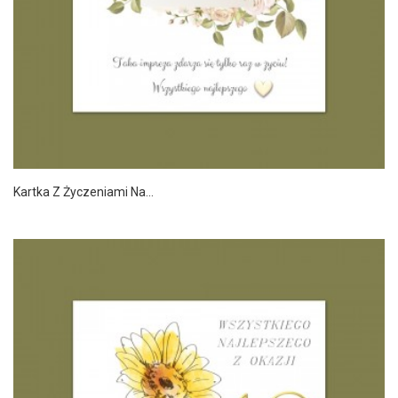
Kartka Z Życzeniami Na...