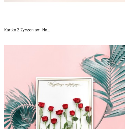
Kartka Z Życzeniami Na...