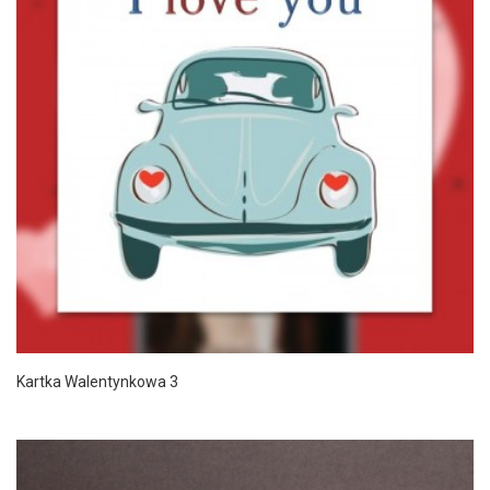
Kartka Walentynkowa 3