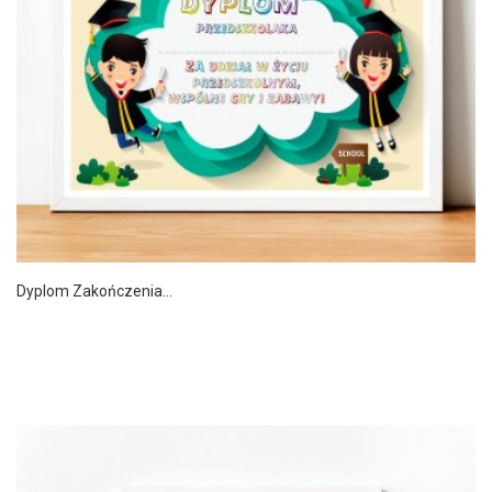
Dyplom Zakończenia...