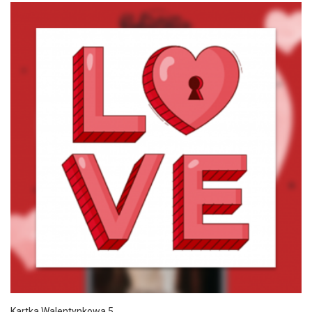
Kartka Walentynkowa 5