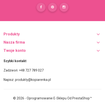
Produkty
Nasza firma
Twoje konto
Szybki kontakt
Zadzwoń: +48 727 789 027
Napisz:
produkty@kopiarenka.pl
© 2026 - Oprogramowanie E-Sklepu Od PrestaShop™