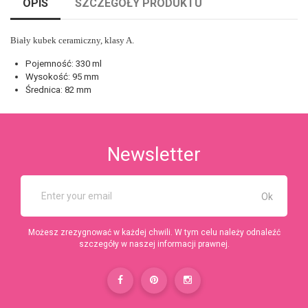
OPIS
SZCZEGÓŁY PRODUKTU
Biały kubek ceramiczny, klasy A.
Pojemność: 330 ml
Wysokość: 95 mm
Średnica: 82 mm
Newsletter
Możesz zrezygnować w każdej chwili. W tym celu należy odnaleźć
szczegóły w naszej informacji prawnej.