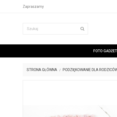
Zapraszamy
FOTO GADŻET
STRONA GŁÓWNA
PODZIĘKOWANIE DLA RODZICÓW 