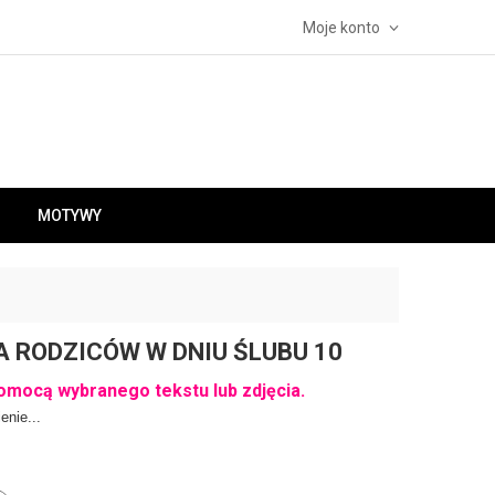
Moje konto
MOTYWY
A RODZICÓW W DNIU ŚLUBU 10
omocą wybranego tekstu lub zdjęcia.
enie...