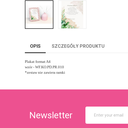
OPIS
SZCZEGÓŁY PRODUKTU
Plakat format A4
wzór - WF.KO.PD.PR.010
*zestaw nie zawiera ramki
Newsletter