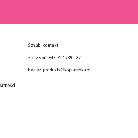
Szybki kontakt
Zadzwoń: +48 727 789 027
Napisz:
produkty@kopiarenka.pl
łatności