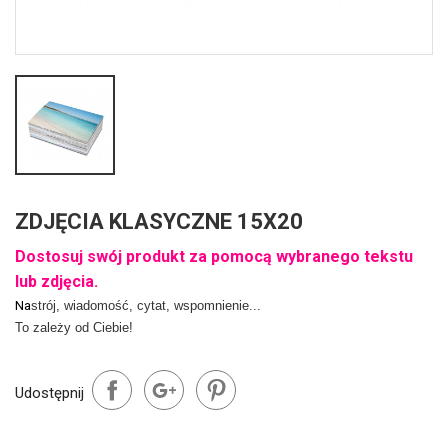
ZDJĘCIA KLASYCZNE 15X20
Dostosuj swój produkt za pomocą wybranego tekstu
lub zdjęcia.
Na
strój, wiadomość, cytat, wspomnienie...
To zależy od Ciebie!
Udostępnij