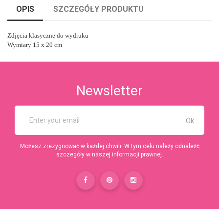
OPIS
SZCZEGÓŁY PRODUKTU
Zdjęcia klasyczne do wydruku
Wymiary 15 x 20 cm
Newsletter
Możesz zrezygnować w każdej chwili. W tym celu należy odnaleźć
szczegóły w naszej informacji prawnej.