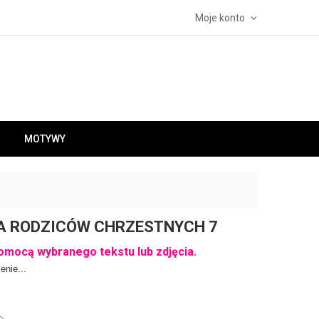
Moje konto
MOTYWY
A RODZICÓW CHRZESTNYCH 7
omocą wybranego tekstu lub zdjęcia.
enie...