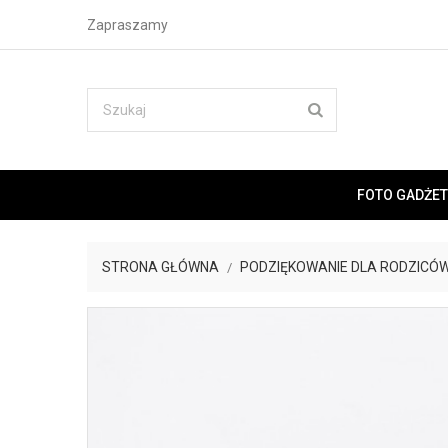
Zapraszamy
FOTO GADŻET
STRONA GŁÓWNA
PODZIĘKOWANIE DLA RODZICÓ