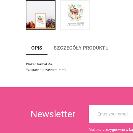
OPIS
SZCZEGÓŁY PRODUKTU
Plakat format A4
*zestaw nie zawiera ramki
Newsletter
Możesz zrezygnować w każd