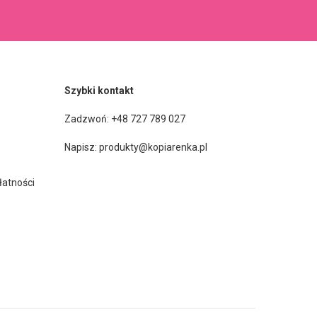
Szybki kontakt
Zadzwoń: +48 727 789 027
Napisz:
produkty@kopiarenka.pl
łatności