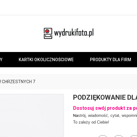
Y
KARTKI OKOLICZNOŚCIOWE
PRODUKTY DLA FIRM
W CHRZESTNYCH 7
PODZIĘKOWANIE DL
Dostosuj swój produkt za p
Na
strój, wiadomość, cytat, wspomni
To zależy od Ciebie!