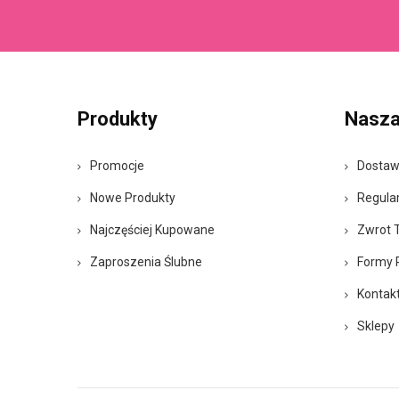
Produkty
Nasza
Promocje
Dosta
Nowe Produkty
Regula
Najczęściej Kupowane
Zwrot 
Zaproszenia Ślubne
Formy 
Kontak
Sklepy