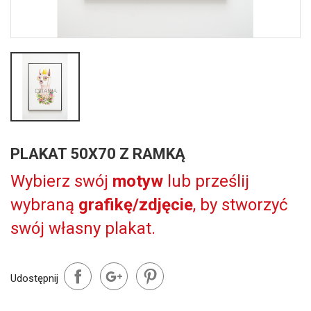
PLAKAT 50X70 Z RAMKĄ
Wybierz swój
motyw
lub prześlij
wybraną
grafikę/zdjęcie
, by stworzyć
swój własny plakat.
Udostępnij